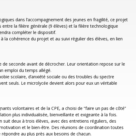
ogiques dans l’accompagnement des jeunes en fragilité, ce projet
entre la filière générale (9 élèves) et la filière technologique
endra compléter le dispositif.
à la cohérence du projet et au suivi régulier des élèves, en lien
e de seconde avant de décrocher. Leur orientation repose sur le
 un emploi du temps allégé.
ie scolaire, d’anxiété sociale ou des troubles du spectre
ivent seuls. Le microlycée devient alors pour eux un véritable
nts volontaires et de la CPE, a choisi de “faire un pas de côté”
ion plus individualisée, bienveillante et exigeante à la fois.
 suit deux à trois élèves, avec des entretiens réguliers, des
otivation et le bien-être. Des réunions de coordination toutes
e répondre au plus près aux besoins de chacun.