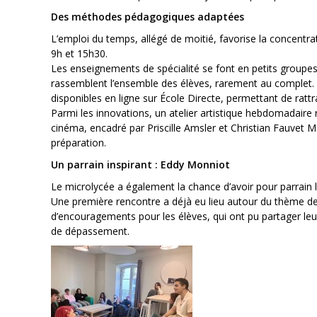
Des méthodes pédagogiques adaptées
L’emploi du temps, allégé de moitié, favorise la concentrat
9h et 15h30.
Les enseignements de spécialité se font en petits groupes
rassemblent l’ensemble des élèves, rarement au complet. 
disponibles en ligne sur École Directe, permettant de ratt
Parmi les innovations, un atelier artistique hebdomadaire r
cinéma, encadré par Priscille Amsler et Christian Fauvet 
préparation.
Un parrain inspirant : Eddy Monniot
Le microlycée a également la chance d’avoir pour parrain 
Une première rencontre a déjà eu lieu autour du thème de 
d’encouragements pour les élèves, qui ont pu partager le
de dépassement.