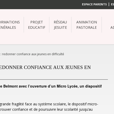
|
ESPACE PARENTS
E
ORMATIONS
PROJET
RÉSEAU
ANIMATION
ÉNÉRALES
EDUCATIF
JESUITE
PASTORALE
A
 redonner confiance aux jeunes en difficulté
REDONNER CONFIANCE AUX JEUNES EN
e Belmont avec l’ouverture d’un Micro Lycée, un dispositif
nde fragilité face au système scolaire, le dispositif micro-
trouver confiance et de poursuivre leur scolarité jusqu’au