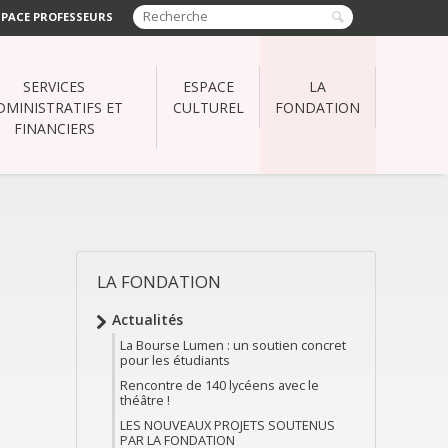
SPACE PROFESSEURS
SERVICES
ESPACE
LA
DMINISTRATIFS ET
CULTUREL
FONDATION
FINANCIERS
LA FONDATION
NAVIGATION
Actualités
La Bourse Lumen : un soutien concret
pour les étudiants
Rencontre de 140 lycéens avec le
théâtre !
LES NOUVEAUX PROJETS SOUTENUS
PAR LA FONDATION