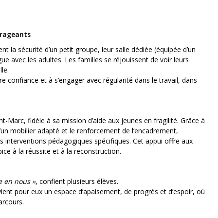
urageants
ent la sécurité d’un petit groupe, leur salle dédiée (équipée d’un
gue avec les adultes. Les familles se réjouissent de voir leurs
le.
re confiance et à s’engager avec régularité dans le travail, dans
t-Marc, fidèle à sa mission d’aide aux jeunes en fragilité. Grâce à
 d’un mobilier adapté et le renforcement de l’encadrement,
s interventions pédagogiques spécifiques. Cet appui offre aux
ice à la réussite et à la reconstruction.
e en nous »
, confient plusieurs élèves.
ient pour eux un espace d’apaisement, de progrès et d’espoir, où
arcours.