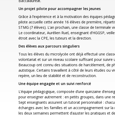
Baccalauréat.
Un projet pilote pour accompagner les jeunes
Grâce à l’expérience et à la motivation des équipes pédag
pilote accueille cette année 16 élèves de première, répartis 
STMG (7 élèves). L’an prochain, une classe de terminale vi
Le coordinateur, Aurélien Ruel, enseignant d’HGGSP, veille 
étroit avec la CPE, les tuteurs et la direction.
Des élèves aux parcours singuliers
Tous les élèves du microlycée ont déjà effectué une class
volontariat et sur un niveau scolaire suffisant pour suivre
Beaucoup ont connu des situations de harcèlement, de phob
autistique. Certains travaillent à côté de leurs études ou v
repère, un lieu de stabilité et de reconstruction.
Une équipe engagée et un suivi renforcé
L’équipe pédagogique, composée d’une quinzaine d’enseigna
pour enseigner autrement : en petits groupes, dans une relat
Sept enseignants assurent un tutorat personnalisé : chacun
échanges avec les familles et un accompagnement sur la m
les deux semaines permettent d’ajuster les pratiques et d