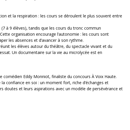
ion et la respiration : les cours se déroulent le plus souvent entre
 (7 à 9 élèves), tandis que les cours du tronc commun
Cette organisation encourage l’autonomie : les cours sont
raper les absences et d’avancer à son rythme.
éunit les élèves autour du théâtre, du spectacle vivant et du
Messat. Un documentaire sur la vie au microlycée est en
le comédien Eddy Monniot, finaliste du concours À Voix Haute.
la confiance en soi : un moment fort, riche d’échanges et
urs doutes et leurs aspirations avec un modèle de persévérance et