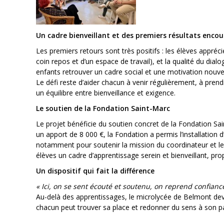
Un cadre bienveillant et des premiers résultats enco
Les premiers retours sont très positifs : les élèves appréci
coin repos et d’un espace de travail), et la qualité du dialo
enfants retrouver un cadre social et une motivation nouvel
Le défi reste d’aider chacun à venir régulièrement, à prend
un équilibre entre bienveillance et exigence.
Le soutien de la Fondation Saint-Marc
Le projet bénéficie du soutien concret de la Fondation Sain
un apport de 8 000 €, la Fondation a permis l’installation
notamment pour soutenir la mission du coordinateur et le
élèves un cadre d’apprentissage serein et bienveillant, prop
Un dispositif qui fait la différence
« Ici, on se sent écouté et soutenu, on reprend confianc
Au-delà des apprentissages, le microlycée de Belmont dev
chacun peut trouver sa place et redonner du sens à son p