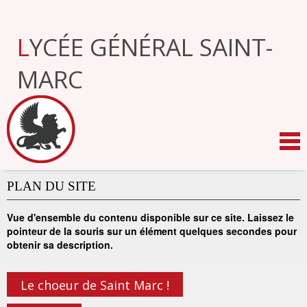
Aller
au
contenu.
LYCÉE GÉNÉRAL SAINT-
|
Aller
à
MARC
la
navigation
PLAN DU SITE
Vue d'ensemble du contenu disponible sur ce site. Laissez le
pointeur de la souris sur un élément quelques secondes pour
obtenir sa description.
Le choeur de Saint Marc !