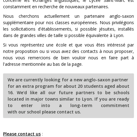
concerne les échanges linguistiques, le Lycée Saint-Marc est
constamment en recherche de nouveaux partenaires.
Nous cherchons actuellement un partenaire anglo-saxon
supplémentaire pour nos classes européennes. Nous privilégions
les sollicitations d'établissements, si possible jésuites, installés
dans de grandes villes de taille si possible équivalente à Lyon.
Si vous représentez une école et que vous êtes intéressé par
notre proposition ou si vous avez des contacts à nous proposer,
nous vous remercions de bien vouloir nous en faire part à
l'adresse mentionnée au bas de la page.
We are currently looking for a new anglo-saxon partner
for an extra program for about 20 students aged about
16. We'd like all our future partners to be schools
located in major towns similar to Lyon. If you are ready
to enter into a long-term commitment
with our school please contact us.
Please contact us
: