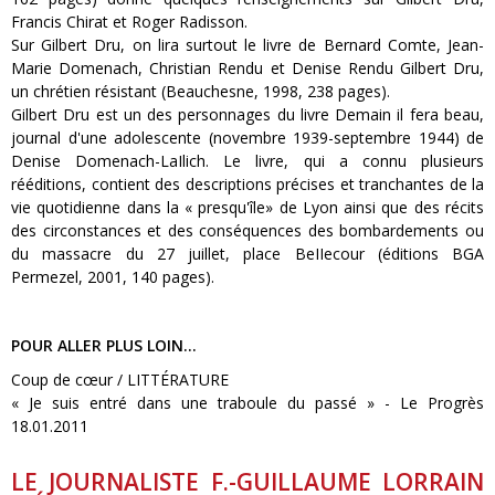
Francis Chirat et Roger Radisson.
Sur Gilbert Dru, on lira surtout le livre de Bernard Comte, Jean-
Marie Domenach, Christian Rendu et Denise Rendu Gilbert Dru,
un chrétien résistant (Beauchesne, 1998, 238 pages).
Gilbert Dru est un des personnages du livre Demain il fera beau,
journal d'une adolescente (novembre 1939-septembre 1944) de
Denise Domenach-LaIlich. Le livre, qui a connu plusieurs
rééditions, contient des descriptions précises et tranchantes de la
vie quotidienne dans la « presqu'île» de Lyon ainsi que des récits
des circonstances et des conséquences des bombardements ou
du massacre du 27 juillet, place BeIIecour (éditions BGA
Permezel, 2001, 140 pages).
POUR ALLER PLUS LOIN...
Coup de cœur / LITTÉRATURE
« Je suis entré dans une traboule du passé » - Le Progrès
18.01.2011
LE JOURNALISTE F.-GUILLAUME LORRAIN