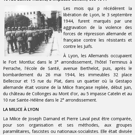
Les mois qui p récédèrent la
libération de Lyon, le 3 septembre
1944, furent marqués par une
aggravation de la violence des
forces de répression allemande et
française contre les résistants et
contre les Juifs.
À Lyon, les Allemands occupaient
le Fort Montluc dans le 3° arrondissement, l'hôtel Terminus à
Perrache, l'école de Santé, avenue Berthelot, puis, après le
bombardement du 26 mai 1944, les immeubles 32 place
Bellecour et 15 rue du Plat, dans un quartier où la Gestapo
allemande était voisine de la Milice française repliée, début juin,
du château de Collonges au Mont d'or, au 5 impasse Catelin et au
10 rue Sainte-Hélène dans le 2° arrondissement.
LA MILICE À LYON
La Milice de Joseph Darnand et Pierre Laval peut être comparée,
pour son organisation et ses méthodes, aux groupes
paramilitaires, fascistes ou nationaux-socialistes. Elle était divisée