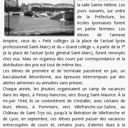
la salle Sainte-Hélène. Les
jours suivants, sur ordre
de la Préfecture, les
écoles lyonnaises furent
en partie fermées. Les
élèves de l'annexe
Ampère, ceux du « Petit collège» (à la place de l'actuel lycée
professionnel Saint-Marc) et du « Grand collège », à partir de la 7°
(à la place de l'actuel lycée général Saint-Marc), furent renvoyés
chez eux. Mais on organisa des cours par correspondance et la
distribution des prix eut tout de même lieu.
Les élèves de première et de terminale passèrent en juin, un
baccalauréat désordonné, aux épreuves interrompues par des
alertes aériennes ou annulées sans préavis.
Chaque année, les Jésuites organisaient un camp de vacances
dans les Alpes, à Peisey-Nancroix, vers Bourg Saint-Maurice. À la
mi-juin 1944, ils se contentèrent de s'installer, avec certains de
leurs élèves, à Pommiers, vers Villefranche-sur-Saône, au
Château de Saint-Trys où, jusqu'à la libération de Villefranche et
de Lyon, en septembre, ces élèves purent passer des vacances
entrecoupées de cours et, certains jours, d'alertes dues à la