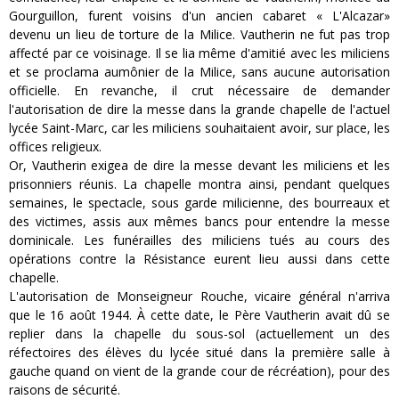
Gourguillon, furent voisins d'un ancien cabaret « L'Alcazar»
devenu un lieu de torture de la Milice. Vautherin ne fut pas trop
affecté par ce voisinage. Il se lia même d'amitié avec les miliciens
et se proclama aumônier de la Milice, sans aucune autorisation
officielle. En revanche, il crut nécessaire de demander
l'autorisation de dire la messe dans la grande chapelle de l'actuel
lycée Saint-Marc, car les miliciens souhaitaient avoir, sur place, les
offices religieux.
Or, Vautherin exigea de dire la messe devant les miliciens et les
prisonniers réunis. La chapelle montra ainsi, pendant quelques
semaines, le spectacle, sous garde milicienne, des bourreaux et
des victimes, assis aux mêmes bancs pour entendre la messe
dominicale. Les funérailles des miliciens tués au cours des
opérations contre la Résistance eurent lieu aussi dans cette
chapelle.
L'autorisation de Monseigneur Rouche, vicaire général n'arriva
que le 16 août 1944. À cette date, le Père Vautherin avait dû se
replier dans la chapelle du sous-sol (actuellement un des
réfectoires des élèves du lycée situé dans la première salle à
gauche quand on vient de la grande cour de récréation), pour des
raisons de sécurité.