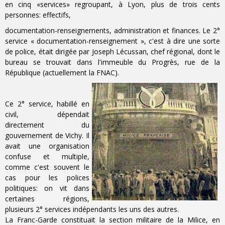
en cinq «services» regroupant, à Lyon, plus de trois cents
personnes: effectifs,
documentation-renseignements, administration et finances. Le 2°
service « documentation-renseignement », c'est à dire une sorte
de police, était dirigée par Joseph Lécussan, chef régional, dont le
bureau se trouvait dans l'immeuble du Progrès, rue de la
République (actuellement la FNAC).
Ce 2° service, habillé en
civil, dépendait
directement du
gouvernement de Vichy. Il
avait une organisation
confuse et multiple,
comme c'est souvent le
cas pour les polices
politiques: on vit dans
certaines régions,
plusieurs 2° services indépendants les uns des autres.
La Franc-Garde constituait la section militaire de la Milice, en