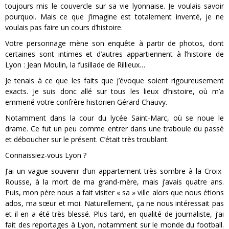
toujours mis le couvercle sur sa vie lyonnaise. Je voulais savoir
pourquoi. Mais ce que j’imagine est totalement inventé, je ne
voulais pas faire un cours d’histoire.
Votre personnage mène son enquête à partir de photos, dont
certaines sont intimes et d’autres appartiennent à l’histoire de
Lyon : Jean Moulin, la fusillade de Rillieux…
Je tenais à ce que les faits que j’évoque soient rigoureusement
exacts. Je suis donc allé sur tous les lieux d’histoire, où m’a
emmené votre confrère historien Gérard Chauvy.
Notamment dans la cour du lycée Saint-Marc, où se noue le
drame. Ce fut un peu comme entrer dans une traboule du passé
et déboucher sur le présent. C’était très troublant.
Connaissiez-vous Lyon ?
J’ai un vague souvenir d’un appartement très sombre à la Croix-
Rousse, à la mort de ma grand-mère, mais j’avais quatre ans.
Puis, mon père nous a fait visiter « sa » ville alors que nous étions
ados, ma sœur et moi. Naturellement, ça ne nous intéressait pas
et il en a été très blessé. Plus tard, en qualité de journaliste, j’ai
fait des reportages à Lyon, notamment sur le monde du football.