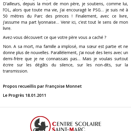
D’ailleurs, depuis la mort de mon père, je soutiens, comme lui,
l’OL, alors que toute ma vie, j’ai encouragé le PSG… je suis né à
50 mètres du Parc des princes ! Finalement, avec ce livre,
j’assume ma part lyonnaise… Venir ici, c’est tout le sens de mon
livre.
Avez-vous découvert ce que votre père vous a caché ?
Non. A sa mort, ma famille a implosé, ma sœur est partie et ne
donne plus de nouvelles. Parallèlement, j’ai noué des liens avec un
demi-frère que je ne connaissais pas… Mais je voulais surtout
écrire sur les dégâts du silence, sur les non-dits, sur la
transmission.
Propos recueillis par Françoise Monnet
Le Progrès 18.01.2011