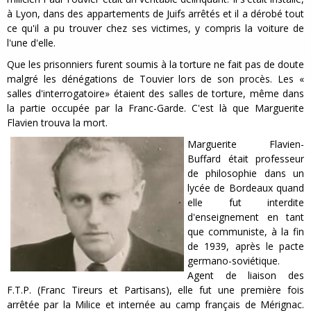
à Lyon, dans des appartements de Juifs arrêtés et il a dérobé tout
ce qu'il a pu trouver chez ses victimes, y compris la voiture de
l'une d'elle.
Que les prisonniers furent soumis à la torture ne fait pas de doute
malgré les dénégations de Touvier lors de son procès. Les «
salles d'interrogatoire» étaient des salles de torture, même dans
la partie occupée par la Franc-Garde. C'est là que Marguerite
Flavien trouva la mort.
Marguerite Flavien-
Buffard était professeur
de philosophie dans un
lycée de Bordeaux quand
elle fut interdite
d'enseignement en tant
que communiste, à la fin
de 1939, après le pacte
germano-soviétique.
Agent de liaison des
F.T.P. (Franc Tireurs et Partisans), elle fut une première fois
arrêtée par la Milice et internée au camp français de Mérignac.