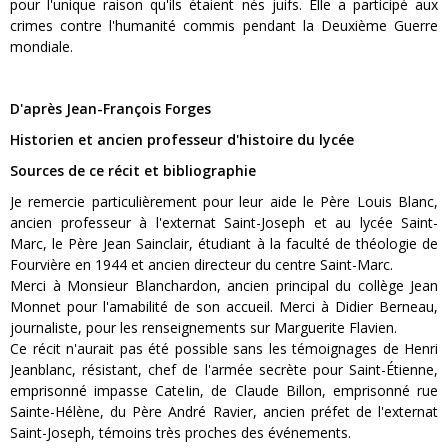
pour l'unique raison qu'ils étaient nés juifs. Elle a participé aux
crimes contre l'humanité commis pendant la Deuxième Guerre
mondiale.
D'après Jean-François Forges
Historien et ancien professeur d'histoire du lycée
Sources de ce récit et bibliographie
Je remercie particulièrement pour leur aide le Père Louis Blanc,
ancien professeur à l'externat Saint-Joseph et au lycée Saint-
Marc, le Père Jean Sainclair, étudiant à la faculté de théologie de
Fourvière en 1944 et ancien directeur du centre Saint-Marc.
Merci à Monsieur Blanchardon, ancien principal du collège Jean
Monnet pour l'amabilité de son accueil. Merci à Didier Berneau,
journaliste, pour les renseignements sur Marguerite Flavien.
Ce récit n'aurait pas été possible sans les témoignages de Henri
Jeanblanc, résistant, chef de l'armée secrète pour Saint-Étienne,
emprisonné impasse CateIin, de Claude Billon, emprisonné rue
Sainte-Hélène, du Père André Ravier, ancien préfet de l'externat
Saint-Joseph, témoins très proches des événements.