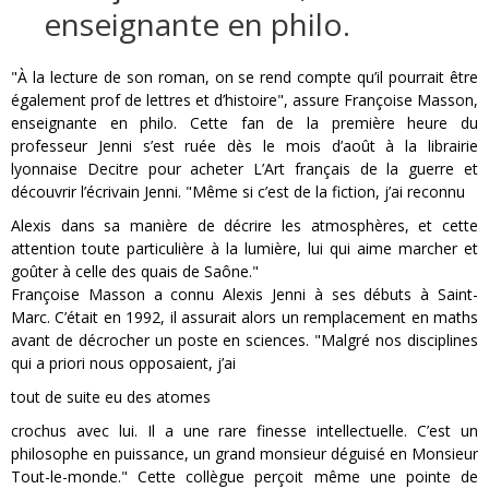
enseignante en philo.
"À la lecture de son roman, on se rend compte qu’il pourrait être
également prof de lettres et d’histoire", assure Françoise Masson,
enseignante en philo. Cette fan de la première heure du
professeur Jenni s’est ruée dès le mois d’août à la librairie
lyonnaise Decitre pour acheter L’Art français de la guerre et
découvrir l’écrivain Jenni. "Même si c’est de la fiction, j’ai reconnu
Alexis dans sa manière de décrire les atmosphères, et cette
attention toute particulière à la lumière, lui qui aime marcher et
goûter à celle des quais de Saône."
Françoise Masson a connu Alexis Jenni à ses débuts à Saint-
Marc. C’était en 1992, il assurait alors un remplacement en maths
avant de décrocher un poste en sciences. "Malgré nos disciplines
qui a priori nous opposaient, j’ai
tout de suite eu des atomes
crochus avec lui. Il a une rare finesse intellectuelle. C’est un
philosophe en puissance, un grand monsieur déguisé en Monsieur
Tout-le-monde." Cette collègue perçoit même une pointe de