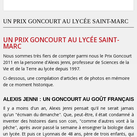
UN PRIX GONCOURT AU LYCÉE SAINT-MARC
UN PRIX GONCOURT AU LYCÉE SAINT-
MARC
Nous sommes très fiers de compter parmi nous le Prix Goncourt
2011 en la personne d'Alexis Jenni, professeur de Sciences de la
Vie et de la Terre au lycée depuis 1997.
Ci-dessous, une compilation d'articles et de photos en mémoire
de ce moment historique.
ALEXIS JENNI : UN GONCOURT AU GOÛT FRANÇAIS
Il y a moins d'un an, Alexis Jenni pensait qu'il ne serait jamais
qu'un "écrivain du dimanche". Que, peut-être, il était condamné à
inventer des histoires dans son coin, "comme d'autres vont à la
pêche", après avoir passé la semaine à enseigner la biologie dans
un lycée. Et puis ce Lyonnais de 48 ans, père de trois enfants, qui