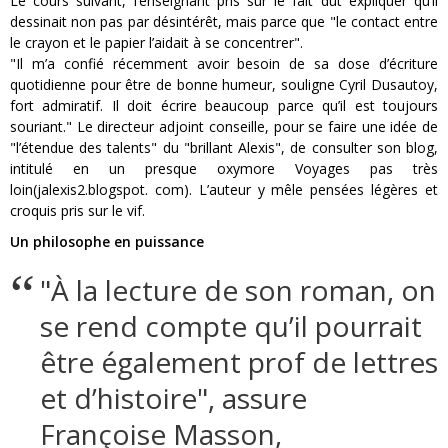
Le cours suivant, l’enseignant pris sur le fait dut expliquer qu’il
dessinait non pas par désintérêt, mais parce que "le contact entre
le crayon et le papier l’aidait à se concentrer".
"Il m’a confié récemment avoir besoin de sa dose d’écriture
quotidienne pour être de bonne humeur, souligne Cyril Dusautoy,
fort admiratif. Il doit écrire beaucoup parce qu’il est toujours
souriant." Le directeur adjoint conseille, pour se faire une idée de
"l’étendue des talents" du "brillant Alexis", de consulter son blog,
intitulé en un presque oxymore Voyages pas très
loin(jalexis2.blogspot. com). L’auteur y mêle pensées légères et
croquis pris sur le vif.
Un philosophe en puissance
"À la lecture de son roman, on
se rend compte qu’il pourrait
être également prof de lettres
et d’histoire", assure
Françoise Masson,