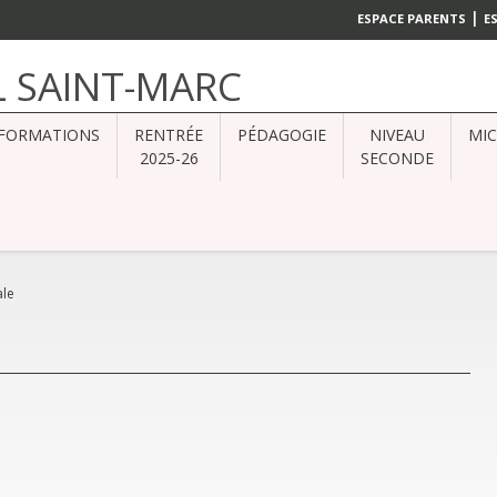
|
ESPACE PARENTS
E
L SAINT-MARC
FORMATIONS
RENTRÉE
PÉDAGOGIE
NIVEAU
MI
2025-26
SECONDE
ale