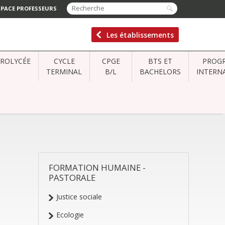
SPACE PROFESSEURS
Les établissements
CROLYCÉE
CYCLE
CPGE
BTS ET
PROG
TERMINAL
B/L
BACHELORS
INTERN
FORMATION HUMAINE -
NAVIGATION
PASTORALE
Justice sociale
Ecologie