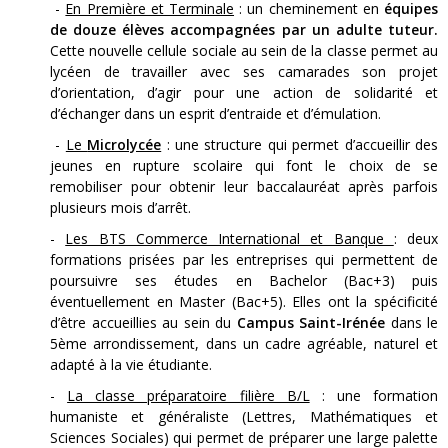
-
En Première et Terminale
: un cheminement en
équipes
de douze élèves accompagnées par un adulte tuteur.
Cette nouvelle cellule sociale au sein de la classe permet au
lycéen de travailler avec ses camarades son projet
d’orientation, d’agir pour une action de solidarité et
d’échanger dans un esprit d’entraide et d’émulation.
-
Le
Microlycée
: une structure qui permet d’accueillir des
jeunes en rupture scolaire qui font le choix de se
remobiliser pour obtenir leur baccalauréat après parfois
plusieurs mois d’arrêt.
-
Les BTS Commerce International et Banque
: deux
formations prisées par les entreprises qui permettent de
poursuivre ses études en Bachelor (Bac+3) puis
éventuellement en Master (Bac+5). Elles ont la spécificité
d’être accueillies au sein du
Campus Saint-Irénée
dans le
5ème arrondissement, dans un cadre agréable, naturel et
adapté à la vie étudiante.
-
La classe préparatoire filière B/L
: une formation
humaniste et généraliste (Lettres, Mathématiques et
Sciences Sociales) qui permet de préparer une large palette