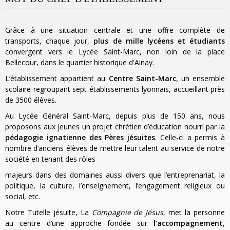
Grâce à une situation centrale et une offre complète de
transports, chaque jour,
plus de mille lycéens et étudiants
convergent vers le Lycée Saint-Marc, non loin de la place
Bellecour, dans le quartier historique d'Ainay.
L’établissement appartient au
Centre Saint-Marc
, un ensemble
scolaire regroupant sept établissements lyonnais, accueillant près
de 3500 élèves.
Au Lycée Général Saint-Marc, depuis plus de 150 ans, nous
proposons aux jeunes un projet chrétien d’éducation nourri par la
pédagogie ignatienne des Pères jésuites
. Celle-ci a permis à
nombre d’anciens élèves de mettre leur talent au service de notre
société en tenant des rôles
majeurs dans des domaines aussi divers que l’entreprenariat, la
politique, la culture, l’enseignement, l’engagement religieux ou
social, etc.
Notre Tutelle jésuite, La
Compagnie de Jésus
, met la personne
au centre d’une approche fondée sur
l’accompagnement
,