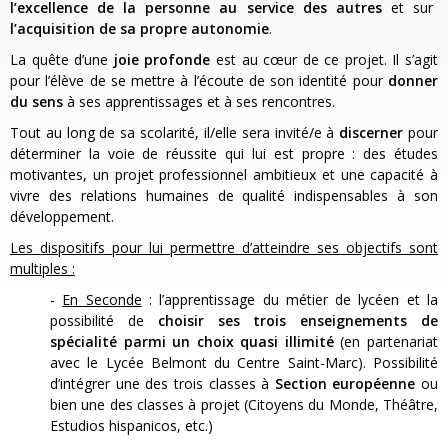
l’excellence de la personne au service des autres
et sur
l’acquisition de sa propre autonomie
.
La quête d’une
joie profonde
est au cœur de ce projet. Il s’agit
pour l’élève de se mettre à l’écoute de son identité pour
donner
du sens
à ses apprentissages et à ses rencontres.
Tout au long de sa scolarité, il/elle sera invité/e à
discerner
pour
déterminer la voie de réussite qui lui est propre : des études
motivantes, un projet professionnel ambitieux et une capacité à
vivre des relations humaines de qualité indispensables à son
développement.
Les dispositifs pour lui permettre d’atteindre ses objectifs sont
multiples :
-
En Seconde
: l’apprentissage du métier de lycéen et la
possibilité de
choisir ses trois enseignements de
spécialité parmi un choix quasi illimité
(en partenariat
avec le Lycée Belmont du Centre Saint-Marc). Possibilité
d’intégrer une des trois classes à
Section européenne
ou
bien une des classes à projet (Citoyens du Monde, Théâtre,
Estudios hispanicos, etc.)