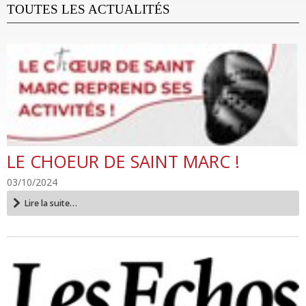
TOUTES LES ACTUALITÉS
LE CHOEUR DE SAINT MARC !
03/10/2024
Le
Lire la suite…
choeur
de
Saint
Marc
!
-