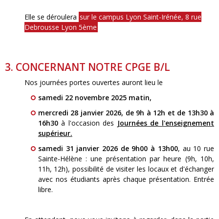
Elle se déroulera
sur le campus Lyon Saint-Irénée, 8 rue
Debrousse Lyon 5ème
3. CONCERNANT NOTRE CPGE B/L
Nos journées portes ouvertes auront lieu le
samedi 22 novembre 2025 matin,
mercredi 28 janvier 2026, de 9h à 12h et de 13h30 à
16h30
à l'occasion des
Journées de l'enseignement
supérieur.
samedi 31 janvier 2026 de 9h00 à 13h00
, au 10 rue
Sainte-Hélène : une présentation par heure (9h, 10h,
11h, 12h), possibilité de visiter les locaux et d'échanger
avec nos étudiants après chaque présentation. Entrée
libre.