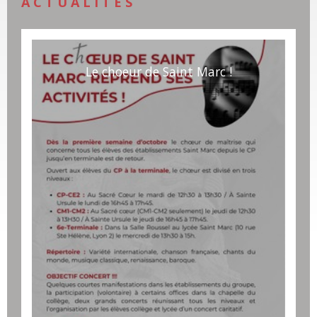
ACTUALITÉS
Le choeur de Saint Marc !