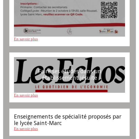
En savoir plus
Faire ses études dans un
établissement jésuite
En savoir plus
Enseignements de spécialité proposés par
le lycée Saint-Marc
En savoir plus